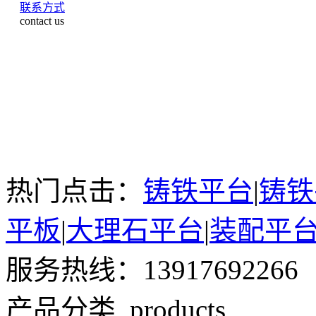
联系方式
contact us
热门点击：
铸铁平台
|
铸铁
平板
|
大理石平台
|
装配平
服务热线：13917692266
产品分类
products