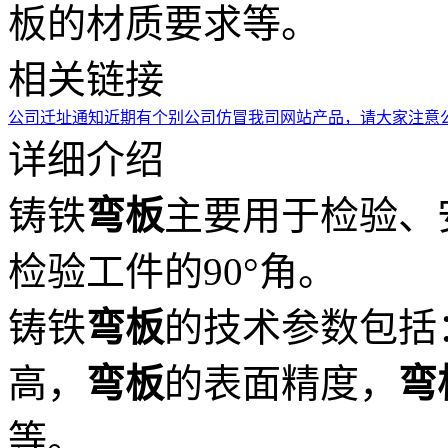
板的材质要求等。
相关链接
公司迁址通知
近期有个别公司仿冒我司网站产品，请大家注意
详细介绍
铸铁
弯板
主要用于检验、
检验工件的90°角。
铸铁
弯板
的技术参数包括
高，
弯板
的表面精度，
弯
等。