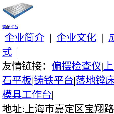
装配平台
企业简介
|
企业文化
|
式
|
友情链接：
偏摆检查仪
|
上
石平板
|
铸铁平台
|
落地镗
模具工作台
|
地址:上海市嘉定区宝翔路15