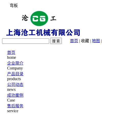
弯板
首页
|
收藏
|
地图
|
首页
home
企业简介
Company
产品目录
products
公司动态
news
成功案例
Case
售后服务
service